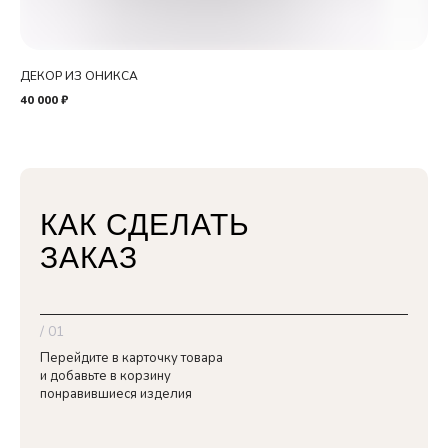
ДЕКОР ИЗ ОНИКСА
СТ
40 000
₽
26 
КАК СДЕЛАТЬ
ЗАКАЗ
/ 01
Перейдите в карточку товара
и добавьте в корзину
понравившиеся изделия