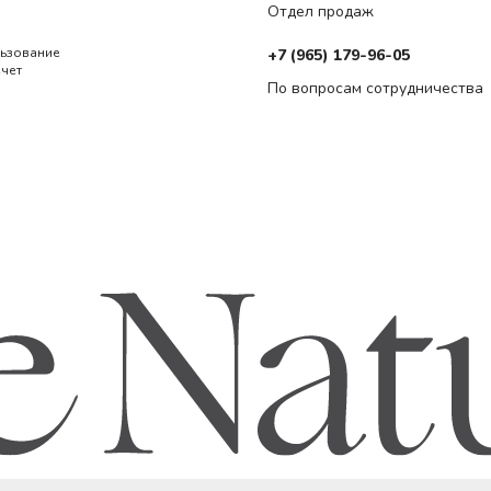
Отдел продаж
льзование
+7 (965) 179-96-05
ечет
По вопросам сотрудничества