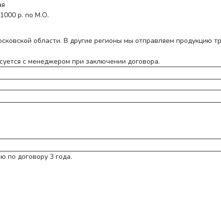
ая
1000 р. по М.О.
сковской области. В другие регионы мы отправляем продукцию т
асуется с менеджером при заключении договора.
 по договору 3 года.