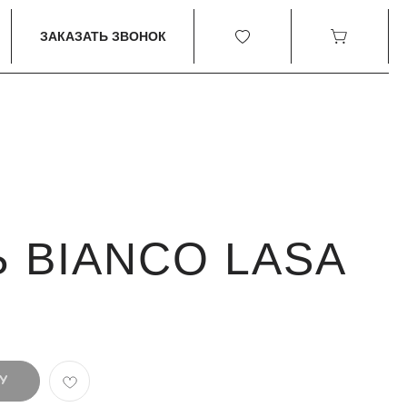
0
0
ЗАКАЗАТЬ ЗВОНОК
 BIANCO LASA
У