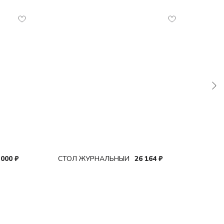
ПОД
СТОЛ ЖУРНАЛЬНЫЙ
 000
₽
26 164
₽
ТЕЛ