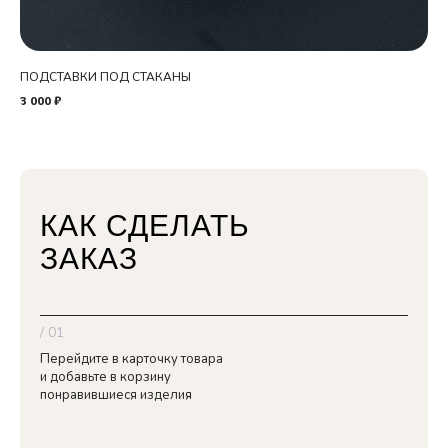
ПОДСТАВКИ ПОД СТАКАНЫ
БУ
3 000
₽
17 
КАК СДЕЛАТЬ
ЗАКАЗ
/ 01
Перейдите в карточку товара
и добавьте в корзину
понравившиеся изделия